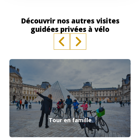
Découvrir nos autres visites
guidées privées à vélo
Tour en famille