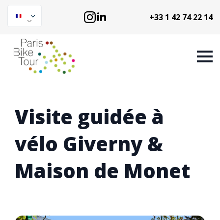
+33 1 42 74 22 14
Visite guidée à
vélo Giverny &
Maison de Monet