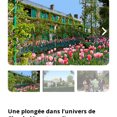
Une plongée dans l’univers de