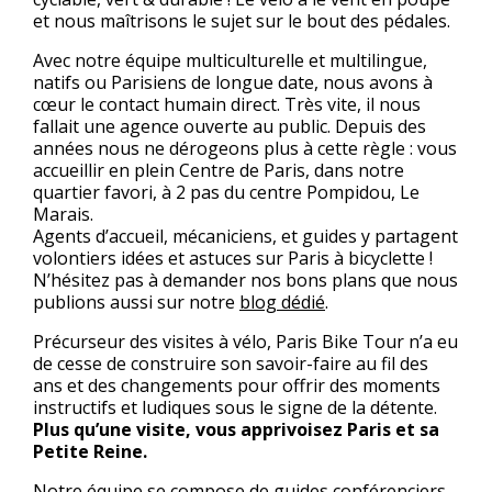
et nous maîtrisons le sujet sur le bout des pédales.
Avec notre équipe multiculturelle et multilingue,
natifs ou Parisiens de longue date, nous avons à
cœur le contact humain direct. Très vite, il nous
fallait une agence ouverte au public. Depuis des
années nous ne dérogeons plus à cette règle : vous
accueillir en plein Centre de Paris, dans notre
quartier favori, à 2 pas du centre Pompidou, Le
Marais.
Agents d’accueil, mécaniciens, et guides y partagent
volontiers idées et astuces sur Paris à bicyclette !
N’hésitez pas à demander nos bons plans que nous
publions aussi sur notre
blog dédié
.
Précurseur des visites à vélo, Paris Bike Tour n’a eu
de cesse de construire son savoir-faire au fil des
ans et des changements pour offrir des moments
instructifs et ludiques sous le signe de la détente.
Plus qu’une visite, vous apprivoisez Paris et sa
Petite Reine.
Notre équipe se compose de guides conférenciers