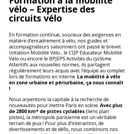
Formation à la mobilité
vélo – Expertise des
circuits vélo
En formation continue, soucieux des exigences en
matière d’encadrement à vélo, nos guides et
accompagnateurs saisonniers ont passé le brevet
Initiation Mobilité Vélo , le CQP Educateur Mobilité
Vélo ou encore le BPJEPS Activités du cyclisme.
Attentifs aux nouvelles normes, ils partagent
régulièrement leurs acquis avec l’équipe au complet
lors de formations en interne.
La mobilité à vélo
en zone urbaine et périurbaine, ça nous connaît
!
Nous arpentons la capitale à la recherche de
nouveautés pour mettre Paris en scène.
Avec plus
de 2800 km* de pistes cyclables
(
liens plan
pistes)
, la métropole parisienne est un véritable
terrain de jeux ! Pour plus d’interaction, de
divertissements et de défis, nous combinons nos