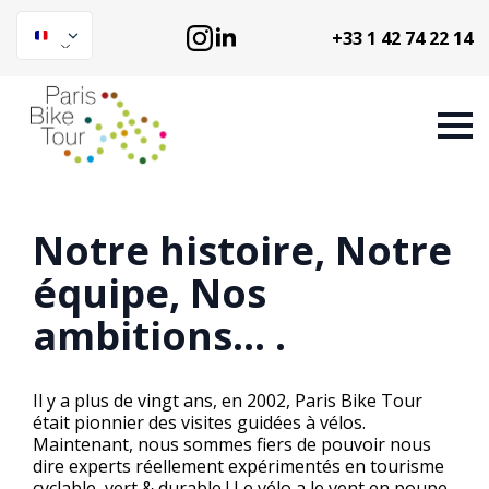
+33 1 42 74 22 14
Notre histoire, Notre
équipe, Nos
ambitions… .
Il y a plus de vingt ans, en 2002, Paris Bike Tour
était pionnier des visites guidées à vélos.
Maintenant, nous sommes fiers de pouvoir nous
dire experts réellement expérimentés en tourisme
cyclable, vert & durable ! Le vélo a le vent en poupe