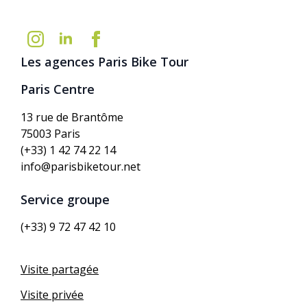
Les agences Paris Bike Tour
Paris Centre
13 rue de Brantôme
75003 Paris
(+33) 1 42 74 22 14
info@parisbiketour.net
Service groupe
(+33) 9 72 47 42 10
Visite partagée
Visite privée