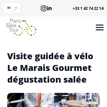
+33 1 42 74 22 14
Visite guidée à vélo
Le Marais Gourmet
dégustation salée