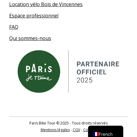
Location vélo Bois de Vincennes
Espace professionnel
FAQ
Qui sommes-nous
German
Paris Bike Tour © 2025 - Tous droits réservés
English
Mentions légales
-
CGV
-
Contact
French