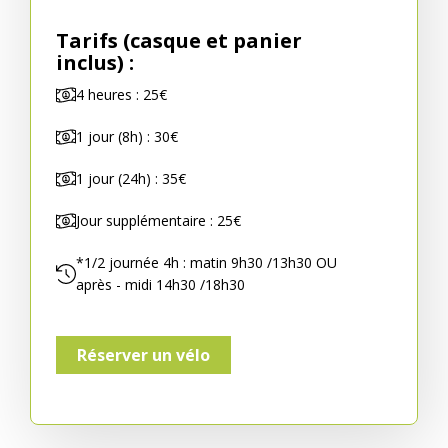
Tarifs (casque et panier
inclus) :
4 heures : 25€
1 jour (8h) : 30€
1 jour (24h) : 35€
Jour supplémentaire : 25€
*1/2 journée 4h : matin 9h30 /13h30 OU
après - midi 14h30 /18h30
Réserver un vélo