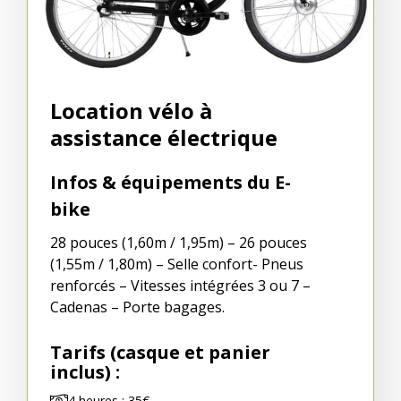
Location vélo à
assistance électrique
Infos & équipements du E-
bike
28 pouces (1,60m / 1,95m) – 26 pouces
(1,55m / 1,80m) – Selle confort- Pneus
renforcés – Vitesses intégrées 3 ou 7 –
Cadenas – Porte bagages.
Tarifs (casque et panier
inclus) :
4 heures : 35€