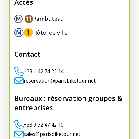
Accès
Rambuteau
Hôtel de ville
Contact
+33 1 42 74 22 14
reservation@parisbiketour.net
Bureaux : réservation groupes &
entreprises
+33 9 72 47 42 10
sales@parisbiketour.net