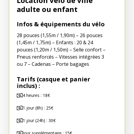
Location vélo de ville
adulte ou enfant
Infos & équipements du vélo
28 pouces (1,55m / 1,90m) – 26 pouces
(1,45m / 1,75m) – Enfants : 20 & 24
pouces (1,20m / 1,50m) – Selle confort –
Pneus renforcés – Vitesses intégrées 3
ou 7 – Cadenas – Porte bagages
Tarifs (casque et panier
inclus) :
4 heures : 18€
1 jour (8h) : 25€
1 jour (24h) : 30€
Jour supplémentaire : 15€