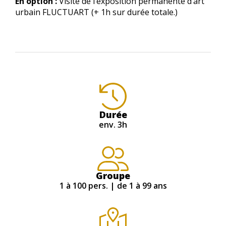
En option :
Visite de l’exposition permanente d’art
urbain FLUCTUART (+ 1h sur durée totale.)
Durée
env. 3h
Groupe
1 à 100 pers. | de 1 à 99 ans