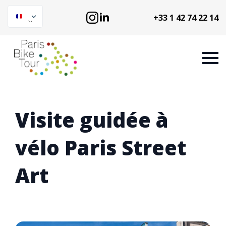
+33 1 42 74 22 14
Visite guidée à
vélo Paris Street
Art