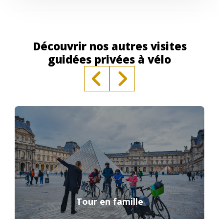
Découvrir nos autres visites
guidées privées à vélo
Tour en famille