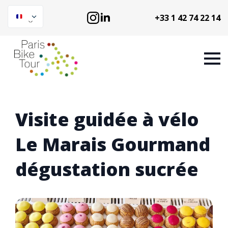
+33 1 42 74 22 14
Visite guidée à vélo
Le Marais Gourmand
dégustation sucrée