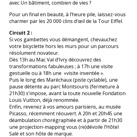
avec Un bâtiment, combien de vies ?
Pour un final en beauté, à l’heure pile, laissez-vous
charmer par les 20 000 clins d’œil de la Tour Eiffel.
Circuit 2 :
Si vos gambettes vous démangent, chevauchez
votre bicyclette hors les murs pour un parcours
résolument novateur.
Dès 13h au Mac Val d’Ivry découvrez des
transformations fabuleuses ; à 17h une visite
gestuelle ou à 18h une »visite inventée ».
Puis le long des Maréchaux (piste cyclable), une
pause détente au parc Montsouris (fermeture à
21h30) s’impose, avant la toute nouvelle Fondation
Louis Vuitton, déjà renommée.
Enfin, revenez à vos amours parisiens, au musée
Picasso, récemment réouvert. A 20h et 20h45 une
déambulation chorégraphiée et à partir de 21h30
une projection-mapping vous (re)dévoile l’Hôtel
Salé et son hôte de marque.