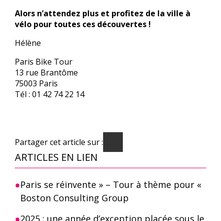
Alors n’attendez plus et profitez de la ville à
vélo pour toutes ces découvertes !
Hélène
Paris Bike Tour
13 rue Brantôme
75003 Paris
Tél : 01 42 74 22 14
Partager cet article sur :
ARTICLES EN LIEN
Paris se réinvente » – Tour à thème pour «
Boston Consulting Group
2025 : une année d’exception placée sous le