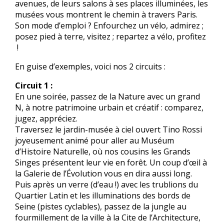
avenues, de leurs salons à ses places illuminées, les
musées vous montrent le chemin à travers Paris.
Son mode d’emploi ? Enfourchez un vélo, admirez ;
posez pied à terre, visitez ; repartez a vélo, profitez
!
En guise d’exemples, voici nos 2 circuits :
Circuit 1 :
En une soirée, passez de la Nature avec un grand
N, à notre patrimoine urbain et créatif : comparez,
jugez, appréciez.
Traversez le jardin-musée à ciel ouvert Tino Rossi
joyeusement animé pour aller au Muséum
d’Histoire Naturelle, où nos cousins les Grands
Singes présentent leur vie en forêt. Un coup d’œil à
la Galerie de l’Évolution vous en dira aussi long.
Puis après un verre (d’eau !) avec les trublions du
Quartier Latin et les illuminations des bords de
Seine (pistes cyclables), passez de la jungle au
fourmillement de la ville à la Cite de l’Architecture,