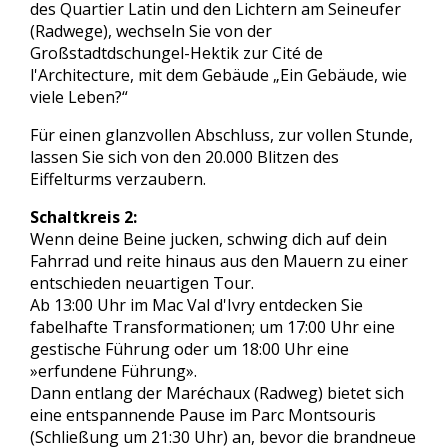
des Quartier Latin und den Lichtern am Seineufer
(Radwege), wechseln Sie von der
Großstadtdschungel-Hektik zur Cité de
l'Architecture, mit dem Gebäude „Ein Gebäude, wie
viele Leben?“
Für einen glanzvollen Abschluss, zur vollen Stunde,
lassen Sie sich von den 20.000 Blitzen des
Eiffelturms verzaubern.
Schaltkreis 2:
Wenn deine Beine jucken, schwing dich auf dein
Fahrrad und reite hinaus aus den Mauern zu einer
entschieden neuartigen Tour.
Ab 13:00 Uhr im Mac Val d'Ivry entdecken Sie
fabelhafte Transformationen; um 17:00 Uhr eine
gestische Führung oder um 18:00 Uhr eine
»erfundene Führung».
Dann entlang der Maréchaux (Radweg) bietet sich
eine entspannende Pause im Parc Montsouris
(Schließung um 21:30 Uhr) an, bevor die brandneue