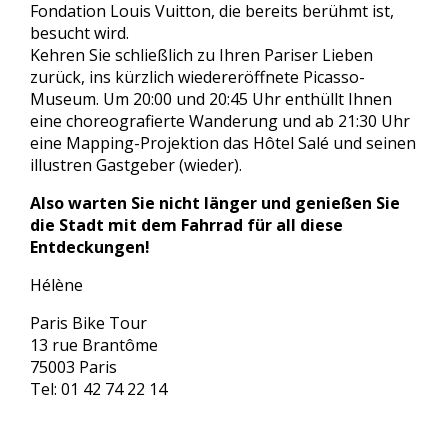
Fondation Louis Vuitton, die bereits berühmt ist,
besucht wird.
Kehren Sie schließlich zu Ihren Pariser Lieben
zurück, ins kürzlich wiedereröffnete Picasso-
Museum. Um 20:00 und 20:45 Uhr enthüllt Ihnen
eine choreografierte Wanderung und ab 21:30 Uhr
eine Mapping-Projektion das Hôtel Salé und seinen
illustren Gastgeber (wieder).
Also warten Sie nicht länger und genießen Sie
die Stadt mit dem Fahrrad für all diese
Entdeckungen!
Hélène
Paris Bike Tour
13 rue Brantôme
75003 Paris
Tel: 01 42 74 22 14