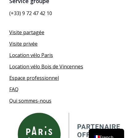
Service groupe
(+33) 9 72 47 42 10
Visite partagée
Visite privée
Location vélo Paris
Location vélo Bois de Vincennes
Espace professionnel
FAQ
Qui sommes-nous
German
English
French