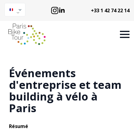
+33 1 42 74 22 14
Événements
d'entreprise et team
building à vélo à
Paris
Résumé