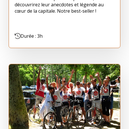
découvrirez leur anecdotes et légende au
cœur de la capitale. Notre best-seller !
Durée : 3h