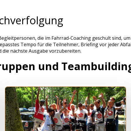
achverfolgung
leitpersonen, die im Fahrrad-Coaching geschult sind, um I
asstes Tempo für die Teilnehmer, Briefing vor jeder Abfah
die nächste Ausgabe vorzubereiten.
ruppen und Teambuildin