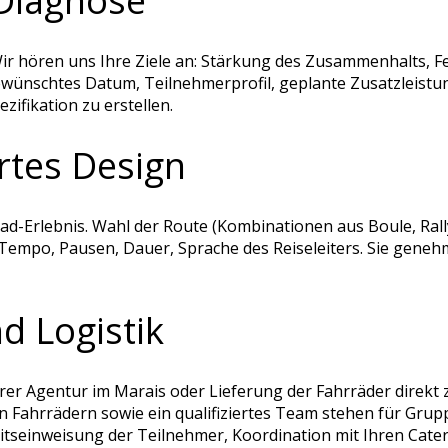
 Diagnose
ir hören uns Ihre Ziele an: Stärkung des Zusammenhalts, Fei
ewünschtes Datum, Teilnehmerprofil, geplante Zusatzleistu
ifikation zu erstellen.
rtes Design
rad-Erlebnis. Wahl der Route (Kombinationen aus Boule, Ral
r: Tempo, Pausen, Dauer, Sprache des Reiseleiters. Sie ge
d Logistik
er Agentur im Marais oder Lieferung der Fahrräder direkt z
n Fahrrädern sowie ein qualifiziertes Team stehen für Gru
itseinweisung der Teilnehmer, Koordination mit Ihren Cate