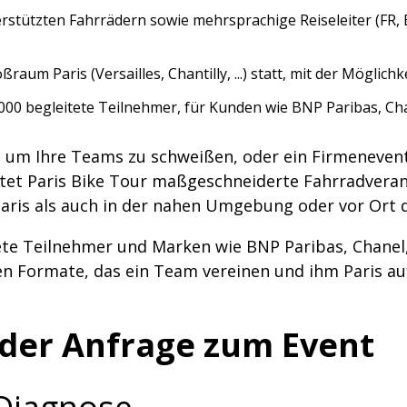
rstützten Fahrrädern sowie mehrsprachige Reiseleiter (FR, 
aum Paris (Versailles, Chantilly, ...) statt, mit der Möglichke
00 begleitete Teilnehmer, für Kunden wie BNP Paribas, Chan
t, um Ihre Teams zu schweißen, oder ein Firmeneven
ltet Paris Bike Tour maßgeschneiderte Fahrradver
aris als auch in der nahen Umgebung oder vor Ort da
tete Teilnehmer und Marken wie BNP Paribas, Chanel, 
en Formate, das ein Team vereinen und ihm Paris au
n der Anfrage zum Event