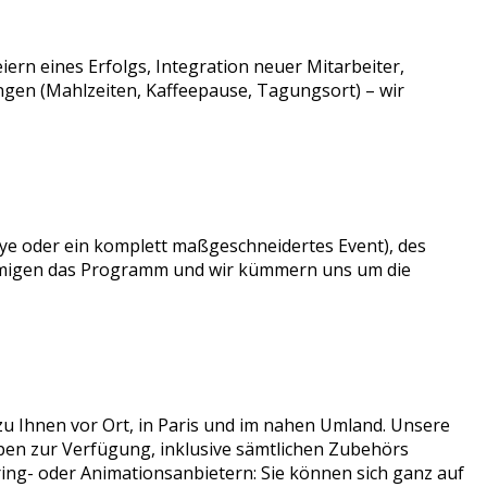
ern eines Erfolgs, Integration neuer Mitarbeiter,
ngen (Mahlzeiten, Kaffeepause, Tagungsort) – wir
lye oder ein komplett maßgeschneidertes Event), des
nehmigen das Programm und wir kümmern uns um die
u Ihnen vor Ort, in Paris und im nahen Umland. Unsere
ppen zur Verfügung, inklusive sämtlichen Zubehörs
ring- oder Animationsanbietern: Sie können sich ganz auf