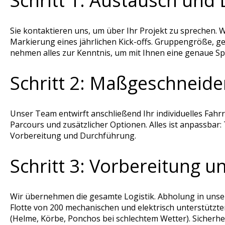
Schritt 1: Austausch und
Sie kontaktieren uns, um über Ihr Projekt zu sprechen. W
Markierung eines jährlichen Kick-offs. Gruppengröße, g
nehmen alles zur Kenntnis, um mit Ihnen eine genaue Spez
Schritt 2: Maßgeschneide
Unser Team entwirft anschließend Ihr individuelles Fahr
Parcours und zusätzlicher Optionen. Alles ist anpassba
Vorbereitung und Durchführung.
Schritt 3: Vorbereitung un
Wir übernehmen die gesamte Logistik. Abholung in unser
Flotte von 200 mechanischen und elektrisch unterstützte
(Helme, Körbe, Ponchos bei schlechtem Wetter). Sicherhe