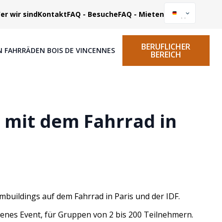
er wir sind
Kontakt
FAQ - Besuche
FAQ - Mieten
BERUFLICHER
N FAHRRÄDEN BOIS DE VINCENNES
BEREICH
 mit dem Fahrrad in
mbuildings auf dem Fahrrad in Paris und der IDF.
nes Event, für Gruppen von 2 bis 200 Teilnehmern.