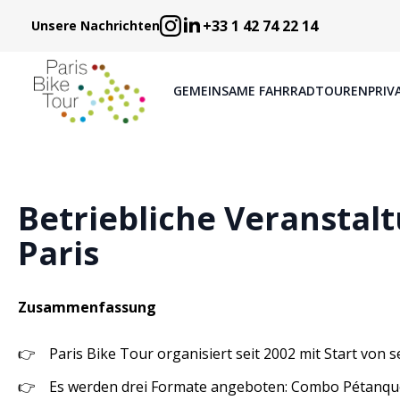
+33 1 42 74 22 14
Unsere Nachrichten
GEMEINSAME FAHRRADTOUREN
PRIV
Betriebliche Veranstal
Paris
Zusammenfassung
Paris Bike Tour organisiert seit 2002 mit Start von
Es werden drei Formate angeboten: Combo Pétanque,