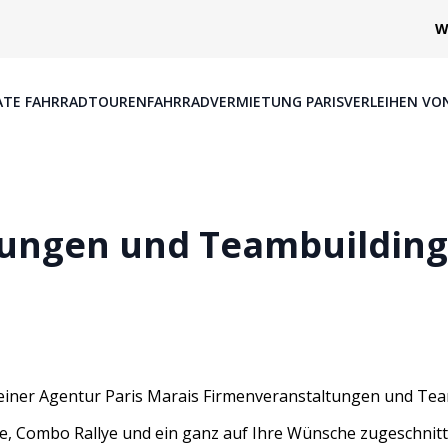
W
ATE FAHRRADTOUREN
FAHRRADVERMIETUNG PARIS
VERLEIHEN VO
tungen und Teambuilding
 seiner Agentur Paris Marais Firmenveranstaltungen und Tea
 Combo Rallye und ein ganz auf Ihre Wünsche zugeschnitte