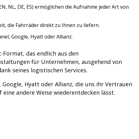
EN, NL, DE, ES) ermöglichen die Aufnahme jeder Art von
it, die Fahrräder direkt zu Ihnen zu liefern.
el, Google, Hyatt oder Allianz.
t-Format, das endlich aus den
anstaltungen für Unternehmen, ausgehend von
nk seines logistischen Services.
Google, Hyatt oder Allianz, die uns ihr Vertrauen
f eine andere Weise wiederentdecken lässt.