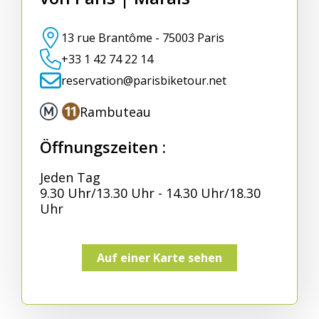
13 rue Brantôme - 75003 Paris
+33 1 42 74 22 14
reservation@parisbiketour.net
Rambuteau
Öffnungszeiten :
Jeden Tag
9.30 Uhr/13.30 Uhr - 14.30 Uhr/18.30
Uhr
Auf einer Karte sehen