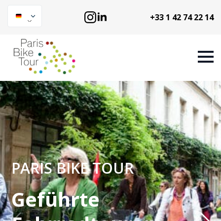
+33 1 42 74 22 14
PARIS BIKE TOUR
Geführte