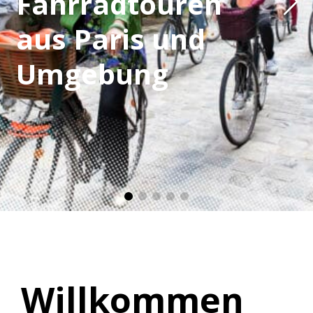
Fahrradtouren
aus Paris und
Umgebung
Willkommen