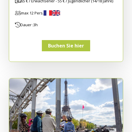
65 € / Erwachsener - 55 € / Jugendlicher (14/18 Jahre)
max 12 Pers.
Dauer :
3h
Buchen Sie hier