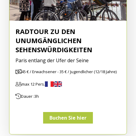
RADTOUR ZU DEN
UNUMGÄNGLICHEN
SEHENSWÜRDIGKEITEN
Paris entlang der Ufer der Seine
45 € / Erwachsener - 35 € / Jugendlicher (12/18 Jahre)
max 12 Pers.
Dauer :
3h
Buchen Sie hier