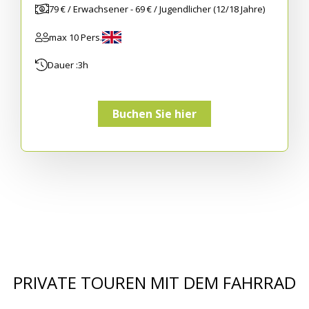
79 € / Erwachsener - 69 € / Jugendlicher (12/18 Jahre)
max 10 Pers.
Dauer :
3h
Buchen Sie hier
PRIVATE TOUREN MIT DEM FAHRRAD