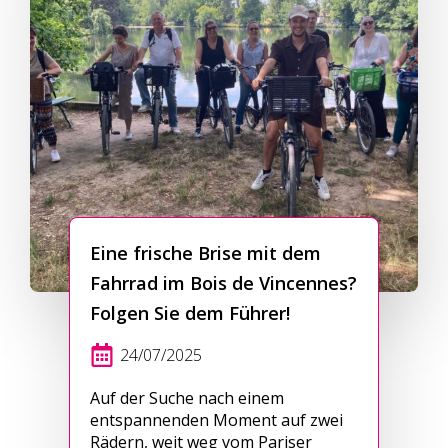
Eine frische Brise mit dem
Fahrrad im Bois de Vincennes?
Folgen Sie dem Führer!
24/07/2025
Auf der Suche nach einem
entspannenden Moment auf zwei
Rädern, weit weg vom Pariser