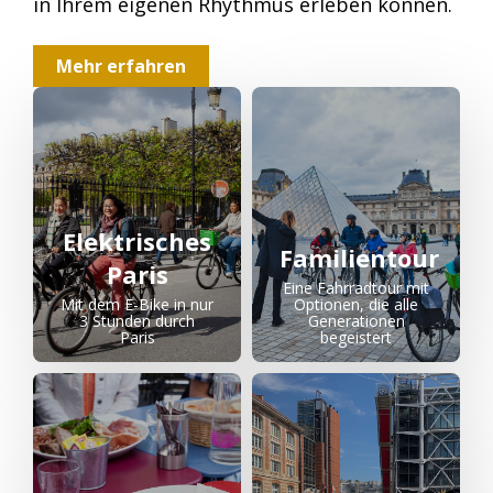
in Ihrem eigenen Rhythmus erleben können.
Mehr erfahren
Elektrisches
Familientour
Paris
Eine Fahrradtour mit
Mit dem E-Bike in nur
Optionen, die alle
3 Stunden durch
Generationen
Paris
begeistert