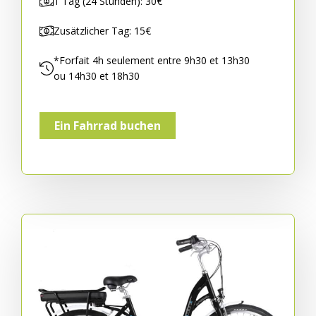
1 Tag (24 Stunden): 30€
Zusätzlicher Tag: 15€
*Forfait 4h seulement entre 9h30 et 13h30
ou 14h30 et 18h30
Ein Fahrrad buchen