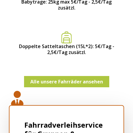
Babytrage: 25kg max 5€/Tag - 2,5€/Tag
zusätzl.
Doppelte Satteltaschen (15L*2): 5€/Tag -
2,5€/Tag zusätzl.
Alle unsere Fahrräder ansehen
Fahrradverleihservice