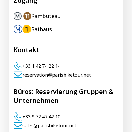
Zugang
Rambuteau
Rathaus
Kontakt
+33 1 42 74 22 14
reservation@parisbiketour.net
Büros: Reservierung Gruppen &
Unternehmen
+33 9 72 47 42 10
sales@parisbiketour.net