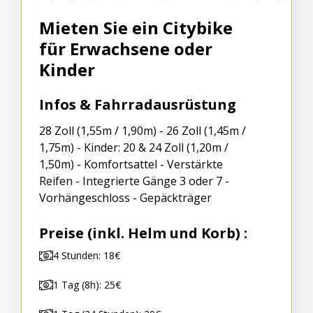
Mieten Sie ein Citybike
für Erwachsene oder
Kinder
Infos & Fahrradausrüstung
28 Zoll (1,55m / 1,90m) - 26 Zoll (1,45m /
1,75m) - Kinder: 20 & 24 Zoll (1,20m /
1,50m) - Komfortsattel - Verstärkte
Reifen - Integrierte Gänge 3 oder 7 -
Vorhängeschloss - Gepäckträger
Preise (inkl. Helm und Korb) :
4 Stunden: 18€
1 Tag (8h): 25€