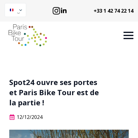
+33 1 42 74 22 14
Spot24 ouvre ses portes
et Paris Bike Tour est de
la partie !
12/12/2024