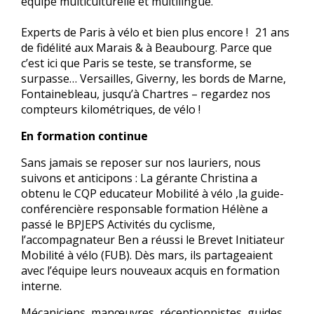
équipe multiculturelle et multilingue.
Experts de Paris à vélo et bien plus encore ! 21 ans
de fidélité aux Marais & à Beaubourg. Parce que
c’est ici que Paris se teste, se transforme, se
surpasse… Versailles, Giverny, les bords de Marne,
Fontainebleau, jusqu’à Chartres – regardez nos
compteurs kilométriques, de vélo !
En formation continue
Sans jamais se reposer sur nos lauriers, nous
suivons et anticipons : La gérante Christina a
obtenu le CQP educateur Mobilité à vélo ,la guide-
conférencière responsable formation Hélène a
passé le BPJEPS Activités du cyclisme,
l’accompagnateur Ben a réussi le Brevet Initiateur
Mobilité à vélo (FUB). Dès mars, ils partageaient
avec l’équipe leurs nouveaux acquis en formation
interne.
Mécaniciens, manœuvres, réceptionnistes, guides,