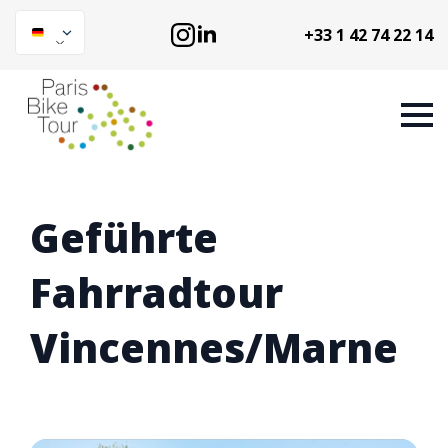
+33 1 42 74 22 14
Geführte
Fahrradtour
Vincennes/Marne