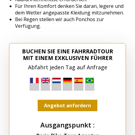
Für Ihren Komfort denken Sie daran, legere und
dem Wetter angepasste Kleidung mitzunehmen.
Bei Regen stellen wir auch Ponchos zur
Verfügung.
BUCHEN SIE EINE FAHRRADTOUR
MIT EINEM EXKLUSIVEN FÜHRER
Abfahrt jeden Tag auf Anfrage
Angebot anfordern
Ausgangspunkt :