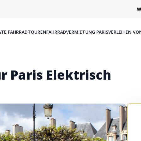
W
ATE FAHRRADTOUREN
FAHRRADVERMIETUNG PARIS
VERLEIHEN VO
 Paris Elektrisch