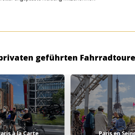
privaten geführten Fahrradtour
aris à la Carte
Paris en Sein