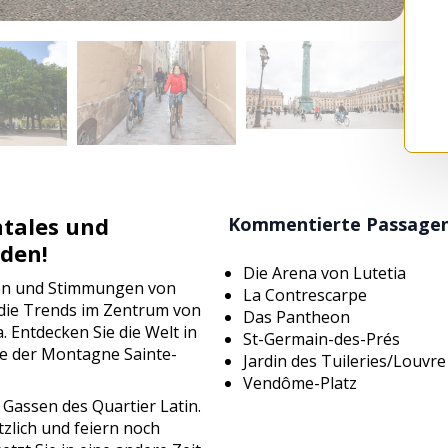
tales und
Kommentierte Passagen u
nden!
Die Arena von Lutetia
ven und Stimmungen von
La Contrescarpe
e die Trends im Zentrum von
Das Pantheon
. Entdecken Sie die Welt in
St-Germain-des-Prés
ge der Montagne Sainte-
Jardin des Tuileries/Louvre
Vendôme-Platz
 Gassen des Quartier Latin.
zlich und feiern noch