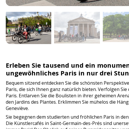
Erleben Sie tausend und ein monumen
ungewöhnliches Paris in nur drei Stu
Bequem sitzend entdecken Sie die schönsten Perspekti
Paris, die sich Ihnen ganz natürlich bieten. Verfolgen Si
Paris. Entlarven Sie die Boulisten in ihrer geheimen Arena
den Jardins des Plantes. Erklimmen Sie mühelos die Hän
Geneviève.
Sie begegnen dem studierten und fröhlichen Paris in den
Die Künstlercafés in Saint-Germain-des-Prés sind unerset