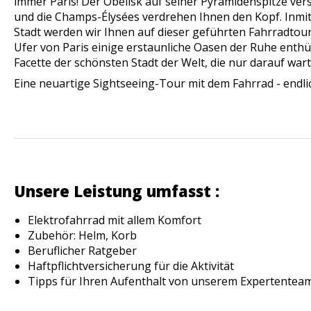
immer Paris! Der Obelisk auf seiner Pyramidenspitze verse
und die Champs-Élysées verdrehen Ihnen den Kopf. Inmit
Stadt werden wir Ihnen auf dieser geführten Fahrradtou
Ufer von Paris einige erstaunliche Oasen der Ruhe enthül
Facette der schönsten Stadt der Welt, die nur darauf wart
Eine neuartige Sightseeing-Tour mit dem Fahrrad - endli
Unsere Leistung umfasst :
Elektrofahrrad mit allem Komfort
Zubehör: Helm, Korb
Beruflicher Ratgeber
Haftpflichtversicherung für die Aktivität
Tipps für Ihren Aufenthalt von unserem Expertenteam