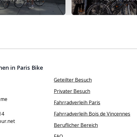
en in Paris Bike
Geteilter Besuch
Privater Besuch
ôme
Fahrradverleih Paris
14
Fahrradverleih Bois de Vincennes
our.net
Beruflicher Bereich
FAQ