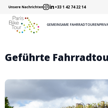
+33 1 42 74 22 14
Unsere Nachrichten
GEMEINSAME FAHRRADTOUREN
PRIV
Geführte Fahrradtour