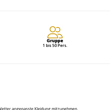
Gruppe
1 bis 50 Pers.
 Wetter angepasste Kleidung mitzunehmen.