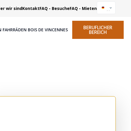
er wir sind
Kontakt
FAQ - Besuche
FAQ - Mieten
BERUFLICHER
N FAHRRÄDEN BOIS DE VINCENNES
BEREICH