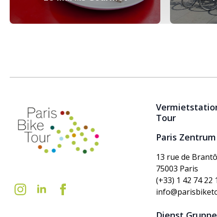
Vermietstation
Tour
Paris Zentrum
13 rue de Brant
75003 Paris
(+33) 1 42 74 22 
info@parisbiket
Dienst Gruppe