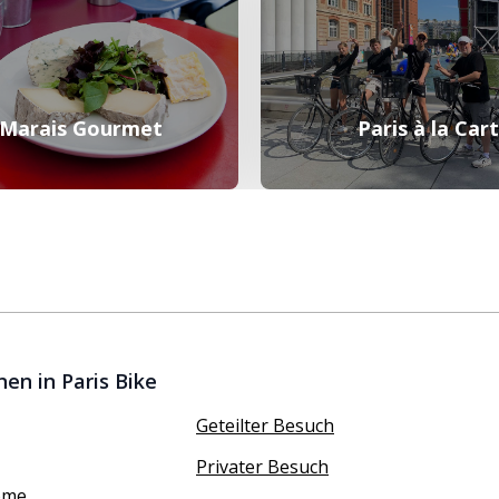
 Marais Gourmet
Paris à la Car
en in Paris Bike
Geteilter Besuch
Privater Besuch
ôme