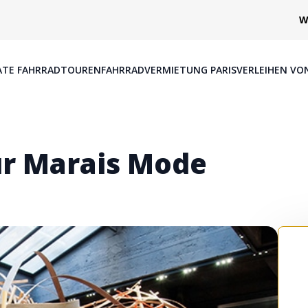
W
ATE FAHRRADTOUREN
FAHRRADVERMIETUNG PARIS
VERLEIHEN VO
ur Marais Mode