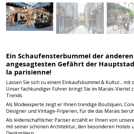
Ein Schaufensterbummel der anderen
angesagtesten Gefährt der Hauptstad
la parisienne!
Lassen Sie sich zu einem Einkaufsbummel & Kultur... mit
Unser fachkundiger Führer bringt Sie im Marais-Viertel 
Trends.
Als Modeexperte zeigt er Ihnen trendige Boutiquen, Conc
Designer und Vintage-Friperien, für die das Marais berüh
Als leidenschaftlicher Pariser erzählt er Ihnen von unser
mit seiner schönen Architektur, den besonderen Hotels 
Denkmälern.