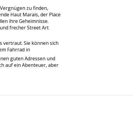
e Vergnügen zu finden,
ende Haut Marais, der Place
llen ihre Geheimnisse.
nd frecher Street Art
 vertraut. Sie können sich
dem Fahrrad in
einen guten Adressen und
ich auf ein Abenteuer, aber