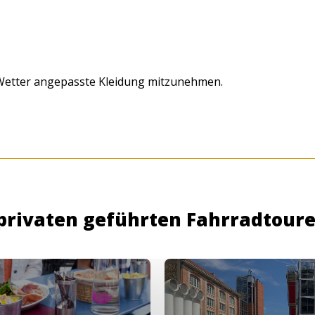
 Wetter angepasste Kleidung mitzunehmen.
privaten geführten Fahrradtour