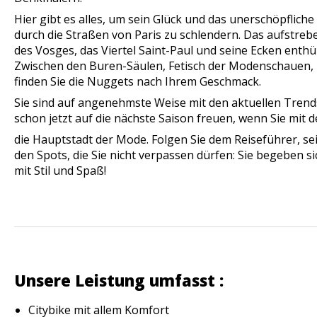
Hier gibt es alles, um sein Glück und das unerschöpflich
durch die Straßen von Paris zu schlendern. Das aufstreb
des Vosges, das Viertel Saint-Paul und seine Ecken enthü
Zwischen den Buren-Säulen, Fetisch der Modenschauen, u
finden Sie die Nuggets nach Ihrem Geschmack.
Sie sind auf angenehmste Weise mit den aktuellen Trends
schon jetzt auf die nächste Saison freuen, wenn Sie mit 
die Hauptstadt der Mode. Folgen Sie dem Reiseführer, s
den Spots, die Sie nicht verpassen dürfen: Sie begeben s
mit Stil und Spaß!
Unsere Leistung umfasst :
Citybike mit allem Komfort