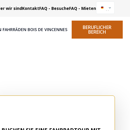
er wir sind
Kontakt
FAQ - Besuche
FAQ - Mieten
BERUFLICHER
N FAHRRÄDEN BOIS DE VINCENNES
BEREICH
BUCHEN SIE EINE FAHRRADTOUR MIT