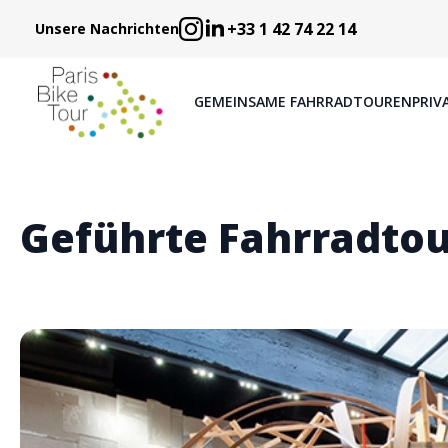
+33 1 42 74 22 14
Unsere Nachrichten
GEMEINSAME FAHRRADTOUREN
PRIV
Geführte Fahrradto