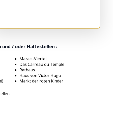
nd / oder Haltestellen :
Marais-Viertel
Das Carreau du Temple
Rathaus
Haus von Victor Hugo
lé)
Markt der roten Kinder
tellen