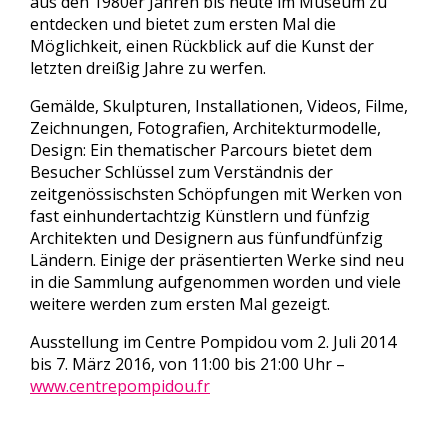
aus den 1980er Jahren bis heute im Museum zu
entdecken und bietet zum ersten Mal die
Möglichkeit, einen Rückblick auf die Kunst der
letzten dreißig Jahre zu werfen.
Gemälde, Skulpturen, Installationen, Videos, Filme,
Zeichnungen, Fotografien, Architekturmodelle,
Design: Ein thematischer Parcours bietet dem
Besucher Schlüssel zum Verständnis der
zeitgenössischsten Schöpfungen mit Werken von
fast einhundertachtzig Künstlern und fünfzig
Architekten und Designern aus fünfundfünfzig
Ländern. Einige der präsentierten Werke sind neu
in die Sammlung aufgenommen worden und viele
weitere werden zum ersten Mal gezeigt.
Ausstellung im Centre Pompidou vom 2. Juli 2014
bis 7. März 2016, von 11:00 bis 21:00 Uhr –
www.centrepompidou.fr