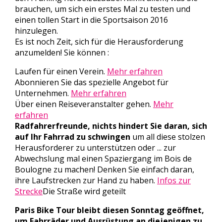
brauchen, um sich ein erstes Mal zu testen und
einen tollen Start in die Sportsaison 2016
hinzulegen.
Es ist noch Zeit, sich für die Herausforderung
anzumelden! Sie können :
Laufen für einen Verein.
Mehr erfahren
Abonnieren Sie das spezielle Angebot für
Unternehmen.
Mehr erfahren
Über einen Reiseveranstalter gehen.
Mehr
erfahren
Radfahrerfreunde, nichts hindert Sie daran, sich
auf Ihr Fahrrad zu schwingen
um all diese stolzen
Herausforderer zu unterstützen oder ... zur
Abwechslung mal einen Spaziergang im Bois de
Boulogne zu machen! Denken Sie einfach daran,
ihre Laufstrecken zur Hand zu haben.
Infos zur
Strecke
Die Straße wird geteilt
Paris Bike Tour bleibt diesen Sonntag geöffnet,
um Fahrräder und Ausrüstung an diejenigen zu