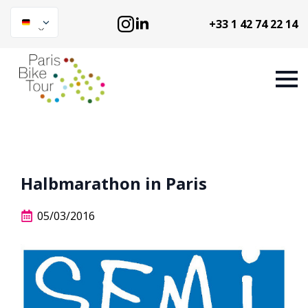
+33 1 42 74 22 14
Halbmarathon in Paris
05/03/2016