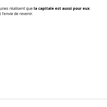
eunes réalisent que
la capitale est aussi pour eux
.
 l’envie de revenir.