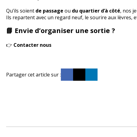
Qu’ils soient
de passage
ou
du quartier d’à côté
, nos j
Ils repartent avec un regard neuf, le sourire aux lèvres, et
📘 Envie d’organiser une sortie ?
👉
Contacter nous
Partager cet article sur :