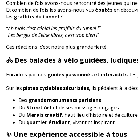
Combien de fois avons-nous rencontré des jeunes qui ne
Et combien de fois les avons-nous vus
épatés
en découvr
les
graffitis du tunnel
?
“Ah mais c’est génial les graffitis du tunnel !”
“Les berges de Seine libres, c’est trop bien !”
Ces réactions, c’est notre plus grande fierté.
🚴 Des balades à vélo guidées, ludique
Encadrés par nos
guides passionnés et interactifs
, le
Sur les
pistes cyclables sécurisées
, ils pédalent à la déc
Des
grands monuments parisiens
Du
Street Art
et de ses messages engagés
Du
Marais créatif
, haut lieu d’histoire et de culture
Du
quartier étudiant
, vivant et inspirant
✨ Une expérience accessible à tous