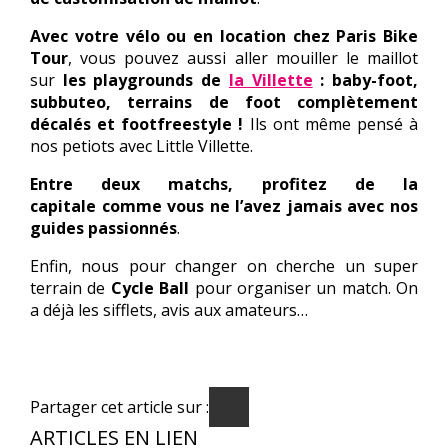
Avec votre vélo ou
en location chez Paris Bike
Tour
, vous pouvez aussi aller mouiller le maillot
sur
les playgrounds de
la Villette
: baby-foot,
subbuteo, terrains de foot complètement
décalés et footfreestyle !
Ils ont même pensé à
nos petiots avec Little Villette.
Entre deux matchs, profitez de la
capitale
comme vous ne l’avez jamais
avec nos
guides passionnés
.
Enfin, nous pour changer on cherche un super
terrain de
Cycle Ball
pour organiser un match. On
a déjà les sifflets, avis aux amateurs…
Partager cet article sur :
ARTICLES EN LIEN