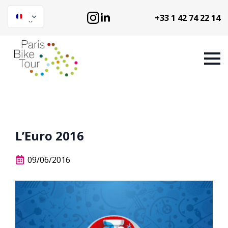
+33 1 42 74 22 14
L’Euro 2016
09/06/2016