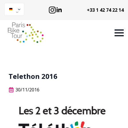
+33 1 42 74 22 14
Telethon 2016
30/11/2016