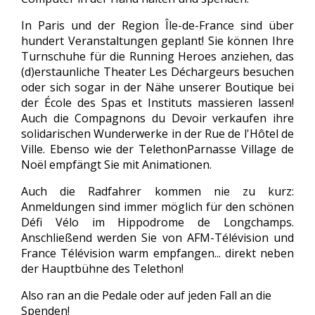
In Paris und der Region Île-de-France sind über
hundert Veranstaltungen geplant! Sie können Ihre
Turnschuhe für die Running Heroes anziehen, das
(d)erstaunliche Theater Les Déchargeurs besuchen
oder sich sogar in der Nähe unserer Boutique bei
der École des Spas et Instituts massieren lassen!
Auch die Compagnons du Devoir verkaufen ihre
solidarischen Wunderwerke in der Rue de l'Hôtel de
Ville. Ebenso wie der TelethonParnasse Village de
Noël empfängt Sie mit Animationen.
Auch die Radfahrer kommen nie zu kurz:
Anmeldungen sind immer möglich für den schönen
Défi Vélo im Hippodrome de Longchamps.
Anschließend werden Sie von AFM-Télévision und
France Télévision warm empfangen... direkt neben
der Hauptbühne des Telethon!
Also ran an die Pedale oder auf jeden Fall an die
Spenden!