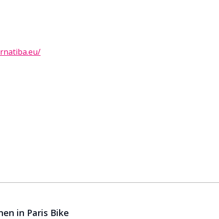
ernatiba.eu/
en in Paris Bike