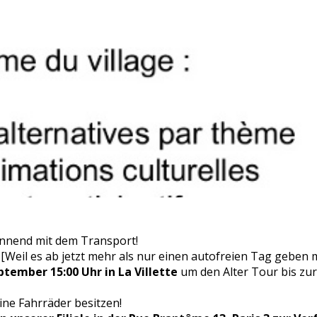
innend mit dem Transport!
[Weil es ab jetzt mehr als nur einen autofreien Tag geben 
tember 15:00 Uhr in La Villette
um den Alter Tour bis zur
ine Fahrräder besitzen!