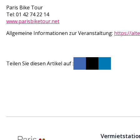
Paris Bike Tour
Tel: 01 42 74 22 14
www.parisbiketour.net
Allgemeine Informationen zur Veranstaltung:
https://alt
Teilen Sie diesen Artikel auf :
Vermietstation