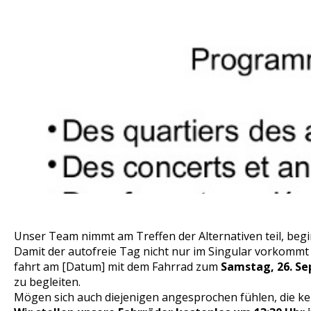
Unser Team nimmt am Treffen der Alternativen teil, beg
Damit der autofreie Tag nicht nur im Singular vorkommt 
fahrt am [Datum] mit dem Fahrrad zum
Samstag, 26. Sep
zu begleiten.
Mögen sich auch diejenigen angesprochen fühlen, die ke