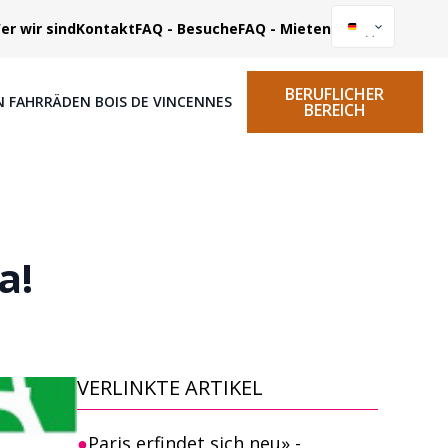
er wir sind
Kontakt
FAQ - Besuche
FAQ - Mieten
BERUFLICHER
N FAHRRÄDEN BOIS DE VINCENNES
BEREICH
a!
VERLINKTE ARTIKEL
Paris erfindet sich neu» -