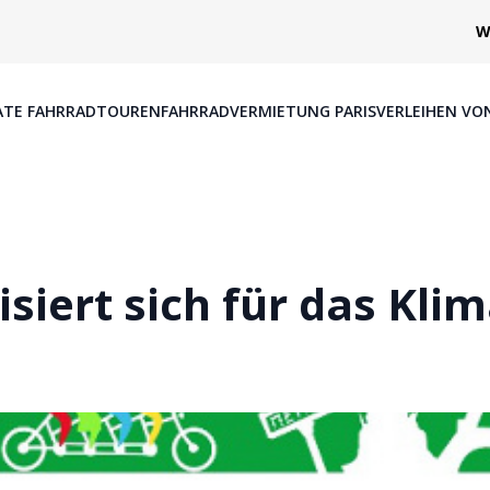
W
ATE FAHRRADTOUREN
FAHRRADVERMIETUNG PARIS
VERLEIHEN VO
siert sich für das Klim