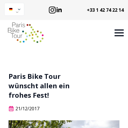
+33 1 42 74 22 14
Paris Bike Tour
wünscht allen ein
frohes Fest!
21/12/2017