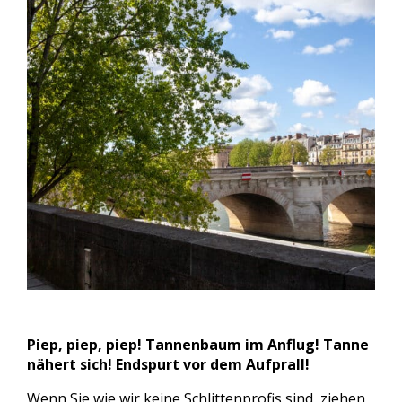
Piep, piep, piep! Tannenbaum im Anflug! Tanne
nähert sich! Endspurt vor dem Aufprall!
Wenn Sie wie wir keine Schlittenprofis sind, ziehen