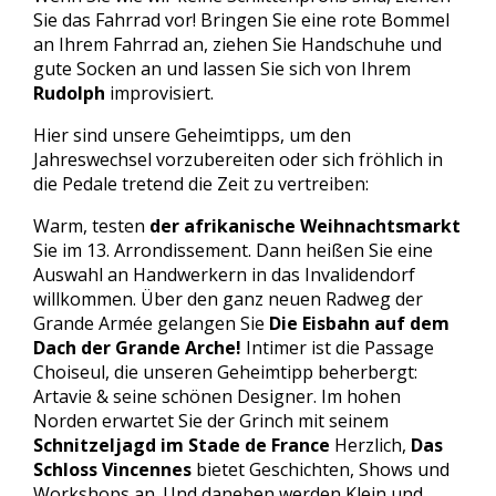
Sie das Fahrrad vor! Bringen Sie eine rote Bommel
an Ihrem Fahrrad an, ziehen Sie Handschuhe und
gute Socken an und lassen Sie sich von Ihrem
Rudolph
improvisiert.
Hier sind unsere Geheimtipps, um den
Jahreswechsel vorzubereiten oder sich fröhlich in
die Pedale tretend die Zeit zu vertreiben:
Warm, testen
der afrikanische Weihnachtsmarkt
Sie im 13. Arrondissement. Dann heißen Sie eine
Auswahl an Handwerkern in das Invalidendorf
willkommen. Über den ganz neuen Radweg der
Grande Armée gelangen Sie
Die Eisbahn auf dem
Dach der Grande Arche!
Intimer ist die Passage
Choiseul, die unseren Geheimtipp beherbergt:
Artavie & seine schönen Designer. Im hohen
Norden erwartet Sie der Grinch mit seinem
Schnitzeljagd im Stade de France
Herzlich,
Das
Schloss Vincennes
bietet Geschichten, Shows und
Workshops an. Und daneben werden Klein und