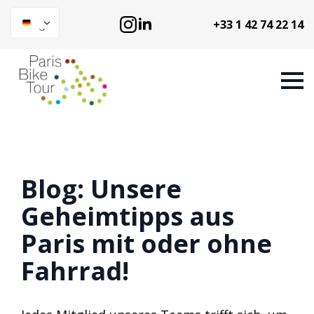
+33 1 42 74 22 14
Blog: Unsere
Geheimtipps aus
Paris mit oder ohne
Fahrrad!